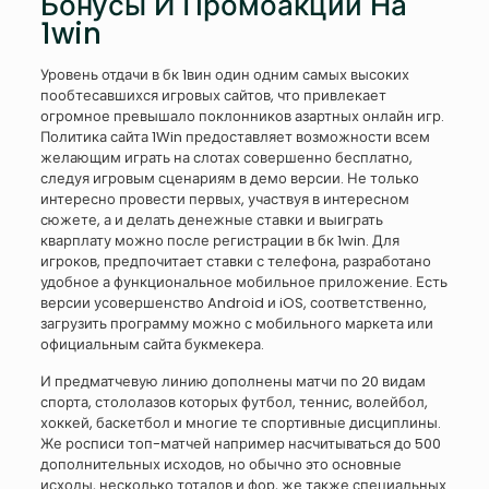
Бонусы И Промоакции На
1win
Уровень отдачи в бк 1вин один одним самых высоких
пообтесавшихся игровых сайтов, что привлекает
огромное превышало поклонников азартных онлайн игр.
Политика сайта 1Win предоставляет возможности всем
желающим играть на слотах совершенно бесплатно,
следуя игровым сценариям в демо версии. Не только
интересно провести первых, участвуя в интересном
сюжете, а и делать денежные ставки и выиграть
кварплату можно после регистрации в бк 1win. Для
игроков, предпочитает ставки с телефона, разработано
удобное а функциональное мобильное приложение. Есть
версии усовершенство Android и iOS, соответственно,
загрузить программу можно с мобильного маркета или
официальным сайта букмекера.
И предматчевую линию дополнены матчи по 20 видам
спорта, стололазов которых футбол, теннис, волейбол,
хоккей, баскетбол и многие те спортивные дисциплины.
Же росписи топ-матчей например насчитываться до 500
дополнительных исходов, но обычно это основные
исходы, несколько тоталов и фор, же также специальных