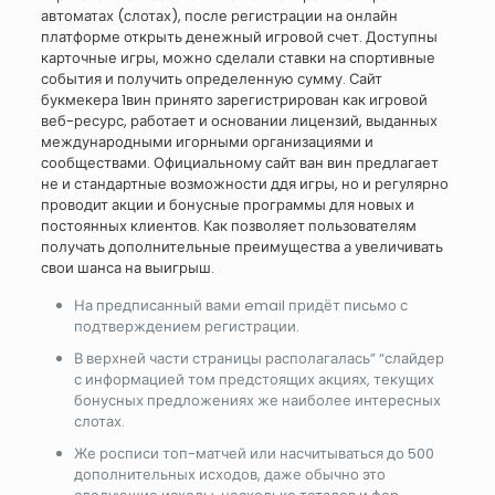
автоматах (слотах), после регистрации на онлайн
платформе открыть денежный игровой счет. Доступны
карточные игры, можно сделали ставки на спортивные
события и получить определенную сумму. Сайт
букмекера 1вин принято зарегистрирован как игровой
веб-ресурс, работает и основании лицензий, выданных
международными игорными организациями и
сообществами. Официальному сайт ван вин предлагает
не и стандартные возможности ддя игры, но и регулярно
проводит акции и бонусные программы для новых и
постоянных клиентов. Как позволяет пользователям
получать дополнительные преимущества а увеличивать
свои шанса на выигрыш.
На предписанный вами email придёт письмо с
подтверждением регистрации.
В верхней части страницы располагалась” “слайдер
с информацией том предстоящих акциях, текущих
бонусных предложениях же наиболее интересных
слотах.
Же росписи топ-матчей или насчитываться до 500
дополнительных исходов, даже обычно это