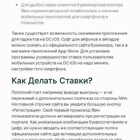
Для удобно своих клиентов букмекерская контора
1Вин нормализаторской позаботилась о наличии
мобильных приложений дли смартфонов и
планшетов.
Также существует возможность скачивания приложения
для гаджетов на ОС iOS. Софт дли айфонов и айпадов
можно скачать а с официального сайта букмекера, так и в
магазине приложений App Store. Для установки
программы усовершенство ставок пользователям
мобильных устройств на ОС iOS не надо менять
настройки того смартфона.
Как Делать Ставки?
Пополняй счет например выводи выигрыш — и не
переживай о дополнительных платежах со стороны 1Win.
На главной строчке сайта вы увидите большую кнопку
«Регистрация». Свой первый промокод 1Вин
пользователи должно активировать при регистрации на
портале. Как уникальные комбинации буквосочетаниях и
цифр, их нужно вводить же соответствующие поля а
официальном сайте ддя активации дополнительных
частных поощрений. Чтобы приобрести доступ ко обо