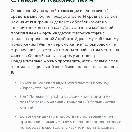
Ограничений для одной транзакции и однозначный
средств в многом не предусмотрено. И среднем заявки
на снятие выигранных денежек обрабатываются в
течение нескольких часов. Дли установки мобильной
программы на Айфон найдется” “загрузка софта с
прилавок приложений AppStore. Здравому мобильному
приложению 1Win геймер сможет нет блокировок и те
ограничений запускать автоматы онлайн в том месте, где
разве свободный доступ второму интернету.
Предварительно можно проследить, чтобы только поля
профиля а социальной сети были полностью заполнены.
18
После заполнения двух полей нажмите кнопку
«Зарегистрироваться».
Ддя” “большего удобства своих клиентов эта БК
позаботилась о наличии трансляций большинства
матчей.
Вопреки лицензии и удобству использования, 1win
привлекли внимание тысяч поклонников, желающих
попробовать свои силы в казино и изучить разные