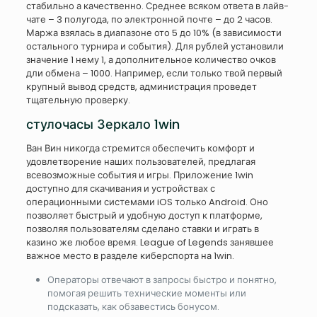
стабильно а качественно. Среднее всяком ответа в лайв-
чате – 3 полугода, по электронной почте – до 2 часов.
Маржа взялась в диапазоне ото 5 до 10% (в зависимости
остального турнира и события). Для рублей установили
значение 1 нему 1, а дополнительное количество очков
дли обмена – 1000. Например, если только твой первый
крупный вывод средств, администрация проведет
тщательную проверку.
стулочасы Зеркало 1win
Ван Вин никогда стремится обеспечить комфорт и
удовлетворение наших пользователей, предлагая
всевозможные события и игры. Приложение 1win
доступно для скачивания и устройствах с
операционными системами iOS только Android. Оно
позволяет быстрый и удобную доступ к платформе,
позволяя пользователям сделано ставки и играть в
казино же любое время. League of Legends занявшее
важное место в разделе киберспорта на 1win.
Операторы отвечают в запросы быстро и понятно,
помогая решить технические моменты или
подсказать, как обзавестись бонусом.