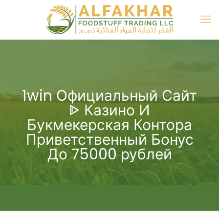
1win Официальный Сайт
ᐈ Казино И
Букмекерская Контора
Приветственный Бонус
До 75000 рублей