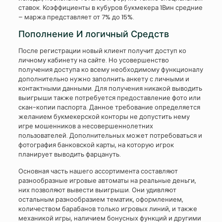
ставок. Коэффициенты в кубуров букмекера 1Вин средние
– маржа представляет от 7% до 15%.
Пополнение И логичный Средств
После регистрации новый клиент получит доступ ко
личному кабинету на сайте. Но усовершенство
получения доступа ко всему необходимому функционалу
дополнительно нужно заполнить анкету с личными и
контактными данными. Для получения никакой выводить
выигрыши также потребуется предоставление фото или
скан-копии паспорта. Данное требование определяется
желанием букмекерской конторы не допустить нему
игре мошенников а несовершеннолетних
пользователей. Дополнительных может потребоваться и
фотография банковской карты, на которую игрок
планирует выводить фарцануть.
Основная часть нашего ассортимента составляют
разнообразные игровые автоматы на реальные деньги,
них позволяют вывести выигрыши. Они удивляют
остальным разнообразием тематик, оформлением,
количеством барабанов только игровых линий, и также
механикой игры, наличием бонусных функций и другими