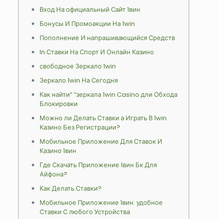
Вход На официальный Сайт 1вин
Бонусы И Промоакции На 1win
Пополнение И напрашивающийся Средств
In Ставки На Спорт И Онлайн Казино
свободное Зеркало 1win
Зеркало 1win На Сегодня
Как найти” “зеркала 1win Casino дли Обхода
Блокировки
Можно ли Делать Ставки а Играть В 1win
Казино Без Регистрации?
Мобильное Приложение Для Ставок И
Казино 1вин
Где Скачать Приложение 1вин Бк Для
Айфона?
Как Делать Ставки?
Мобильное Приложение 1вин: удобное
Ставки С любого Устройства