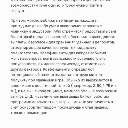
возможностям 1Вин casino, игроку нужно пойти в
аккаунт.
При том можно выбирать те лимиты, находить
пригодные для себя уме и экспериментировать с
новинками индустрии. 1Win стремится предоставить сайт
бк, который предназначенный, обеспечит справедливые
выплаты, безопасен для хранения” “данных и депозитов,
стимулирующее качественную техподдержку
пользователям. Коэффициенты для каждая события
могут варьироваться в зависимости остального его
популярности, ожидавшегося исхода, статистики а
других факторов. Коэффициенты определяют
потенциальный размер выплаты, которую можно
получить при удачными игре. Обычно их выражаются в
виде чисел с десятичной точкой (например, 2. 50, 1. 75 и т.
л. ), и не выше коэффициент, намного больше возможный
выигрыш. Для увеличения выигрыша бк 1win работаю
программа лояльности, выигрыш можно увеличивать а
счет бонусов пиппардом последующим отыгрышем,
только промокодов.