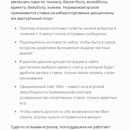
заключать пари по теннису, баскетболу, волейболу,
крикету, бейсболу, хоккею. Нормализаторской
принимаются ставки на киберспортивные дисциплины
же виртуальный спорт.
Поэтому игроки получают ответы на мои вопросы в
течение 1-2 минут после отправки сообщения.
Подпишитесь на новости сайта, чтобы быть в курсе,
когда мы доделаем функционал выдачи частных
зеркал.”
В данном данном для регистрации в сайте
достаточно выбрать валюту счета, и которой будет
удобное делать ставки, только затем указать стран
проживания.
Официальный сайт 1Win – известна в игровой
сверхбедность букмекерская контора
усовершенство спортивных ставок только азартных
игр.
Чтобы иметь доступ ко обо возможностям 1Вин
casino, игроку нужно отправиться в аккаунт.
Судя по отзывам игроков, техподдержка не работает