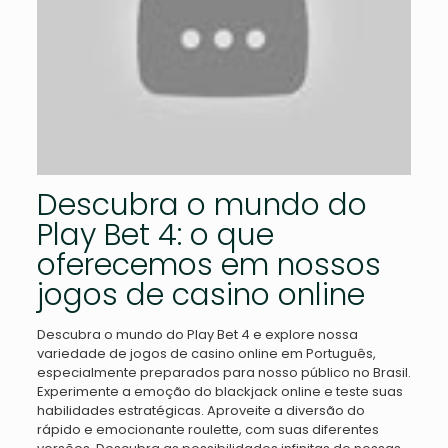
Descubra o mundo do
Play Bet 4: o que
oferecemos em nossos
jogos de casino online
Descubra o mundo do Play Bet 4 e explore nossa
variedade de jogos de casino online em Português,
especialmente preparados para nosso público no Brasil.
Experimente a emoção do blackjack online e teste suas
habilidades estratégicas. Aproveite a diversão do
rápido e emocionante roulette, com suas diferentes