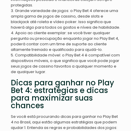
protegidas.
3. Grande variedade de jogos: o Play Bet 4 oferece uma
ampla gama de jogos de cassino, desde slots e
blackjack até roleta e vídeo poker. Isso significa que
haverá algo para todos os gostos e níveis de habilidade.
4. Apoio ao cliente exemplar: se você tiver qualquer
pergunta ou preocupação enquanto jogar no Play Bet 4,
poderá contar com um time de suporte ao cliente
altamente treinado e qualificado para ajudá-lo.
5. Compatibilidade móvel: o Play Bet 4 é compatível com
dispositivos móveis, o que significa que você pode jogar
seus jogos de cassino favoritos a qualquer momento e
de qualquer lugar.
Dicas para ganhar no Play
Bet 4: estratégias e dicas
para maximizar suas
chances
Se você está procurando dicas para ganhar no Play Bet
4 no Brasil, aqui estão algumas estratégias que podem
ajudar:1. Entenda as regras e probabilidades dos jogos: