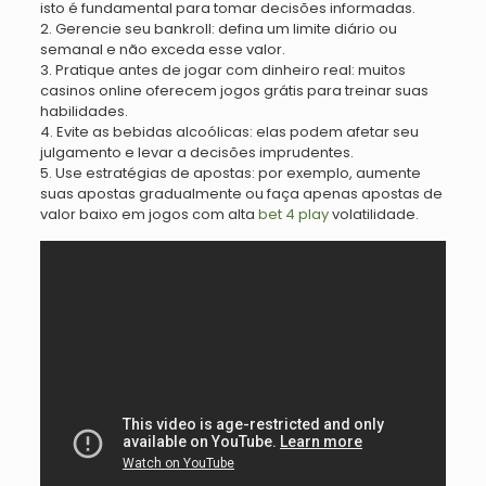
isto é fundamental para tomar decisões informadas.
2. Gerencie seu bankroll: defina um limite diário ou
semanal e não exceda esse valor.
3. Pratique antes de jogar com dinheiro real: muitos
casinos online oferecem jogos grátis para treinar suas
habilidades.
4. Evite as bebidas alcoólicas: elas podem afetar seu
julgamento e levar a decisões imprudentes.
5. Use estratégias de apostas: por exemplo, aumente
suas apostas gradualmente ou faça apenas apostas de
valor baixo em jogos com alta
bet 4 play
volatilidade.