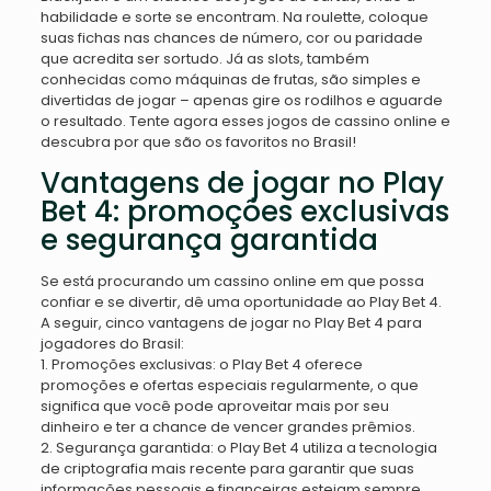
habilidade e sorte se encontram. Na roulette, coloque
suas fichas nas chances de número, cor ou paridade
que acredita ser sortudo. Já as slots, também
conhecidas como máquinas de frutas, são simples e
divertidas de jogar – apenas gire os rodilhos e aguarde
o resultado. Tente agora esses jogos de cassino online e
descubra por que são os favoritos no Brasil!
Vantagens de jogar no Play
Bet 4: promoções exclusivas
e segurança garantida
Se está procurando um cassino online em que possa
confiar e se divertir, dê uma oportunidade ao Play Bet 4.
A seguir, cinco vantagens de jogar no Play Bet 4 para
jogadores do Brasil:
1. Promoções exclusivas: o Play Bet 4 oferece
promoções e ofertas especiais regularmente, o que
significa que você pode aproveitar mais por seu
dinheiro e ter a chance de vencer grandes prêmios.
2. Segurança garantida: o Play Bet 4 utiliza a tecnologia
de criptografia mais recente para garantir que suas
informações pessoais e financeiras estejam sempre