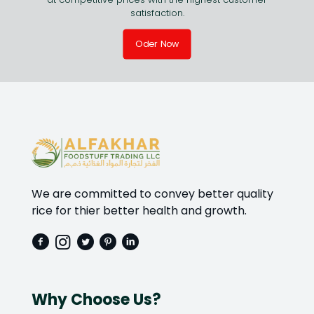
satisfaction.
Oder Now
We are committed to convey better quality
rice for thier better health and growth.
Why Choose Us?