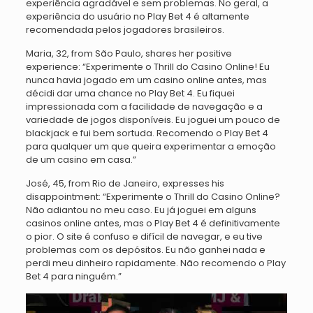
experiência agradável e sem problemas. No geral, a
experiência do usuário no Play Bet 4 é altamente
recomendada pelos jogadores brasileiros.
Maria, 32, from São Paulo, shares her positive
experience: “Experimente o Thrill do Casino Online! Eu
nunca havia jogado em um casino online antes, mas
décidi dar uma chance no Play Bet 4. Eu fiquei
impressionada com a facilidade de navegação e a
variedade de jogos disponíveis. Eu joguei um pouco de
blackjack e fui bem sortuda. Recomendo o Play Bet 4
para qualquer um que queira experimentar a emoção
de um casino em casa.”
José, 45, from Rio de Janeiro, expresses his
disappointment: “Experimente o Thrill do Casino Online?
Não adiantou no meu caso. Eu já joguei em alguns
casinos online antes, mas o Play Bet 4 é definitivamente
o pior. O site é confuso e difícil de navegar, e eu tive
problemas com os depósitos. Eu não ganhei nada e
perdi meu dinheiro rapidamente. Não recomendo o Play
Bet 4 para ninguém.”