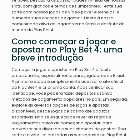
versões. Descubra as possibilidades infinitas de nossas
slots, com gráficos e temas deslumbrantes. Tente sua
sorte com nossos jogos de vídeo poker e torneios, e
aumente suas chances de ganhar. Únete à nossa
comunidade ativa de jogadores no Brasil e desfrute do
mundo do Play Bet 4.
Como começar a jogar e
apostar no Play Bet 4: uma
breve introdução
Começar a jogar e apostar no Play Bet 4 é fácil e
emocionante, especialmente para jogadores no Brasil.
A primeira etapa é simplesmente acessar o site oficial
do Play Bet 4 e criar uma conta. Após verificar sua
identidade, você poderá fazer depósitos usando
métodos de pagamento populares no país. Em seguida,
explore as diversas opções de jogos e apostas
disponíveis, desde jogos de casino até apostas
esportivas. Não se esqueça de rever as regras e
regulamentos antes de começar a apostar, para
maximizar sua diversão e suas chances de ganhar. Boa
sorte e divirta-se em todas as suas aposta no Play Bet 4!