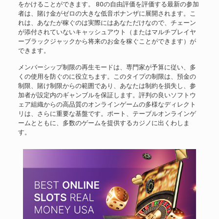
をかけることができます。 80の自由評価を評価する最新の参加
者は、賭け金がゼロの大きな低音ボナンザに展開されます。こ
れは、あなたが稼ぐのは実際にはあなただけなので、チェーン
が添付されていないキャッシュアウト（またはマルチプレイヤ
ーブラックジャックから将来のお金を稼ぐことができます）が
できます。
メンバーシップ制限の再生モードは、専門家が予算に従い、多
くの使用を防ぐのに役立ちます。このタイプの制限は、預金の
制限、賭け制限からの範囲であり、あなたは制約を損失し、参
加者が設定内のギャンブルを保証します。評判の良いソフトウ
ェア組織からの高品質のオンラインゲームの多様なディレクト
リは、さらに重要な基盤です。ポート、テーブルオンラインゲ
ームとともに、多数のゲームを提供するカジノに出くわしま
す。