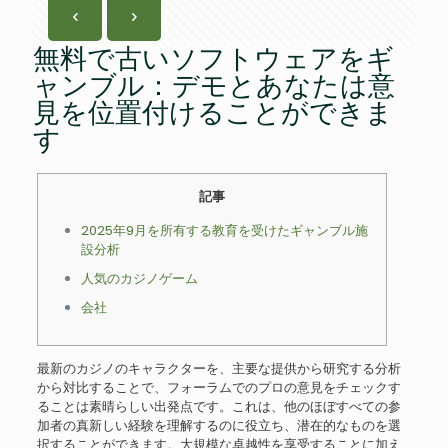
無料で古いソフトウェアをギ
ャンブル：デモとあなたは意
見を位置付けることができま
す
記事
2025年9月を所有する教育を受けたギャンブル施
設分析
人気のカジノゲーム
会社
最新のカジノのキャラクターを、主要な提供から研究する分析
から対比することで、フォーラムでのプロの意見をチェックす
ることは素晴らしい出発点です。これは、他のほぼすべての参
加者の真新しい経験を理解するのに役立ち、潜在的なものを選
択することができます。大規模な卓越性を享受することに加え