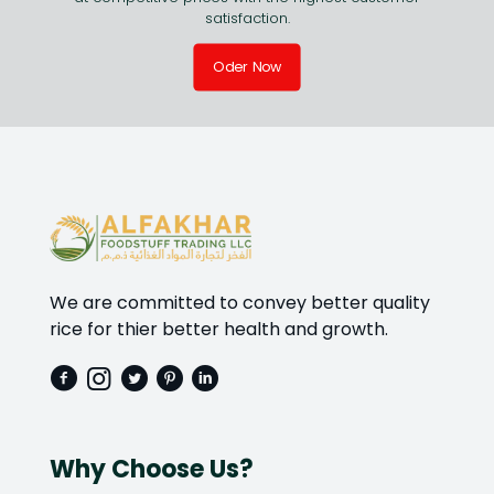
satisfaction.
Oder Now
We are committed to convey better quality
rice for thier better health and growth.
Why Choose Us?