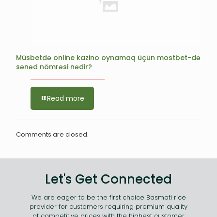
Müsbetdə online kazino oynamaq üçün mostbet-də
sənəd nömrəsi nədir?
Read more
Comments are closed.
Let's Get Connected
We are eager to be the first choice Basmati rice
provider for customers requiring premium quality
at competitive prices with the highest customer