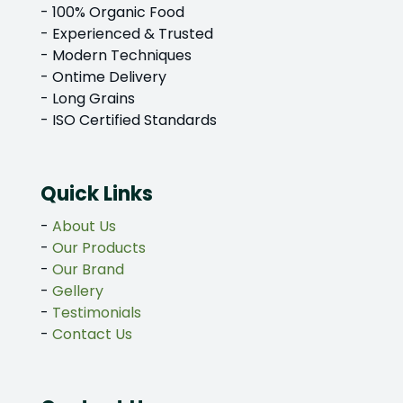
- 100% Organic Food
- Experienced & Trusted
- Modern Techniques
- Ontime Delivery
- Long Grains
- ISO Certified Standards
Quick Links
-
About Us
-
Our Products
-
Our Brand
-
Gellery
-
Testimonials
-
Contact Us